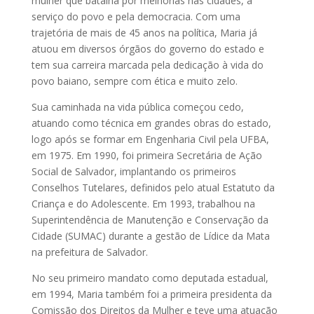
mulher que batalha por melhorias nas cidades, a
serviço do povo e pela democracia. Com uma
trajetória de mais de 45 anos na política, Maria já
atuou em diversos órgãos do governo do estado e
tem sua carreira marcada pela dedicação à vida do
povo baiano, sempre com ética e muito zelo.
Sua caminhada na vida pública começou cedo,
atuando como técnica em grandes obras do estado,
logo após se formar em Engenharia Civil pela UFBA,
em 1975. Em 1990, foi primeira Secretária de Ação
Social de Salvador, implantando os primeiros
Conselhos Tutelares, definidos pelo atual Estatuto da
Criança e do Adolescente. Em 1993, trabalhou na
Superintendência de Manutenção e Conservação da
Cidade (SUMAC) durante a gestão de Lídice da Mata
na prefeitura de Salvador.
No seu primeiro mandato como deputada estadual,
em 1994, Maria também foi a primeira presidenta da
Comissão dos Direitos da Mulher e teve uma atuação