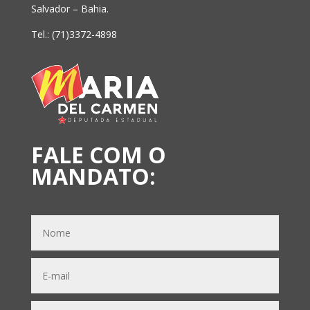
Salvador – Bahia.
Tel.: (71)3372-4898
FALE COM O
MANDATO: