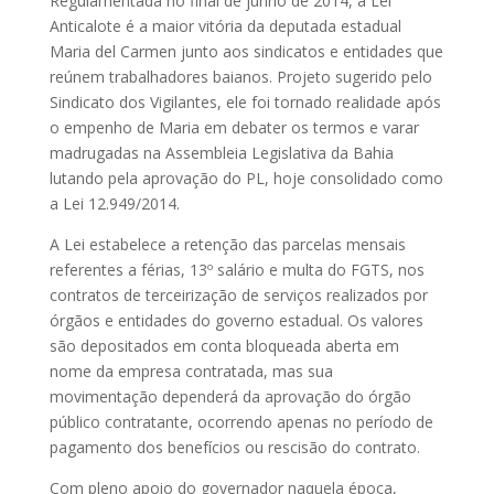
Regulamentada no final de junho de 2014, a Lei
Anticalote é a maior vitória da deputada estadual
Maria del Carmen junto aos sindicatos e entidades que
reúnem trabalhadores baianos. Projeto sugerido pelo
Sindicato dos Vigilantes, ele foi tornado realidade após
o empenho de Maria em debater os termos e varar
madrugadas na Assembleia Legislativa da Bahia
lutando pela aprovação do PL, hoje consolidado como
a Lei 12.949/2014.
A Lei estabelece a retenção das parcelas mensais
referentes a férias, 13º salário e multa do FGTS, nos
contratos de terceirização de serviços realizados por
órgãos e entidades do governo estadual. Os valores
são depositados em conta bloqueada aberta em
nome da empresa contratada, mas sua
movimentação dependerá da aprovação do órgão
público contratante, ocorrendo apenas no período de
pagamento dos benefícios ou rescisão do contrato.
Com pleno apoio do governador naquela época,