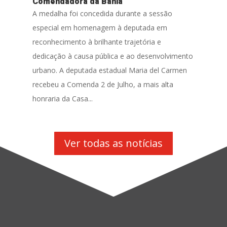
Comendadora da Bahia
A medalha foi concedida durante a sessão
especial em homenagem à deputada em
reconhecimento à brilhante trajetória e
dedicação à causa pública e ao desenvolvimento
urbano. A deputada estadual Maria del Carmen
recebeu a Comenda 2 de Julho, a mais alta
honraria da Casa...
Ver todas as notícias