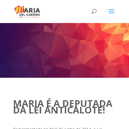
MARIA É A DEPUTADA
DA LEI ANTICALOTE!