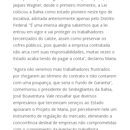
Jaques Wagner, desde o primeiro momento, a Lei
colocou a Bahia como estado pioneiro neste tipo de
iniciativa, adotada anteriormente apenas pelo Distrito
Federal. “É uma imensa alegria sabermos que a lei
entrou em vigor e vai proteger os trabalhadores
terceirizados do calote, assim como preservar os
cofres públicos, pois quando a empresa contratada
não arca com suas responsabilidades, muitas vezes o
Estado acaba tendo de pagar a conta”, declarou Maria.
“Agora não veremos mais trabalhadores frustrados
por chegarem ao término do contrato e não contarem
com uma poupança, que seria o Fundo de Garantia”,
comemorou o presidente do Sindvigilantes da Bahia,
José Boaventura. Vale ressaltar que diversos
empresários que terceirizam serviços ao Estado
apoiaram o Projeto de Maria, por perceberem nele um
instrumento de regulação do mercado, eliminando a
concorrência desleal de empresas não comprometidas
com o cumprimento da legislação trabalhista.