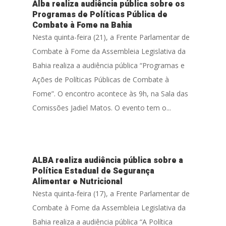
Alba realiza audiência pública sobre os
Programas de Políticas Pública de
Combate à Fome na Bahia
Nesta quinta-feira (21), a Frente Parlamentar de
Combate à Fome da Assembleia Legislativa da
Bahia realiza a audiência pública “Programas e
Ações de Políticas Públicas de Combate à
Fome”. O encontro acontece às 9h, na Sala das
Comissões Jadiel Matos. O evento tem o...
ALBA realiza audiência pública sobre a
Política Estadual de Segurança
Alimentar e Nutricional
Nesta quinta-feira (17), a Frente Parlamentar de
Combate à Fome da Assembleia Legislativa da
Bahia realiza a audiência pública “A Política