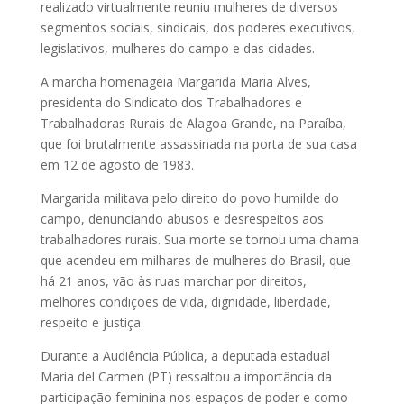
realizado virtualmente reuniu mulheres de diversos
segmentos sociais, sindicais, dos poderes executivos,
legislativos, mulheres do campo e das cidades.
A marcha homenageia Margarida Maria Alves,
presidenta do Sindicato dos Trabalhadores e
Trabalhadoras Rurais de Alagoa Grande, na Paraíba,
que foi brutalmente assassinada na porta de sua casa
em 12 de agosto de 1983.
Margarida militava pelo direito do povo humilde do
campo, denunciando abusos e desrespeitos aos
trabalhadores rurais. Sua morte se tornou uma chama
que acendeu em milhares de mulheres do Brasil, que
há 21 anos, vão às ruas marchar por direitos,
melhores condições de vida, dignidade, liberdade,
respeito e justiça.
Durante a Audiência Pública, a deputada estadual
Maria del Carmen (PT) ressaltou a importância da
participação feminina nos espaços de poder e como