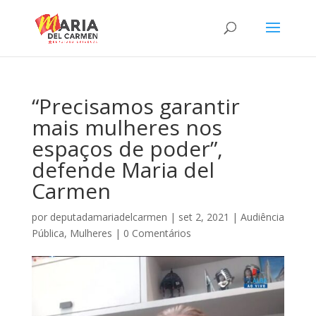
“Precisamos garantir
mais mulheres nos
espaços de poder”,
defende Maria del
Carmen
por
deputadamariadelcarmen
|
set 2, 2021
|
Audiência
Pública
,
Mulheres
|
0 Comentários