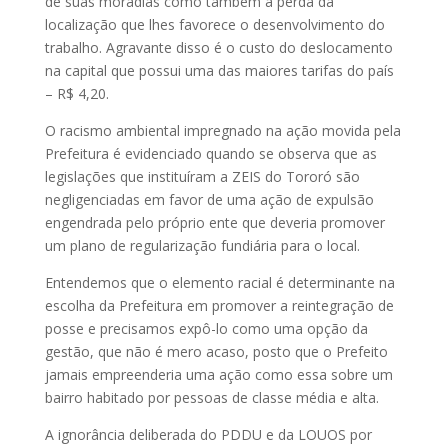
de suas moradias como também a perda da
localização que lhes favorece o desenvolvimento do
trabalho. Agravante disso é o custo do deslocamento
na capital que possui uma das maiores tarifas do país
– R$ 4,20.
O racismo ambiental impregnado na ação movida pela
Prefeitura é evidenciado quando se observa que as
legislações que instituíram a ZEIS do Tororó são
negligenciadas em favor de uma ação de expulsão
engendrada pelo próprio ente que deveria promover
um plano de regularização fundiária para o local.
Entendemos que o elemento racial é determinante na
escolha da Prefeitura em promover a reintegração de
posse e precisamos expô-lo como uma opção da
gestão, que não é mero acaso, posto que o Prefeito
jamais empreenderia uma ação como essa sobre um
bairro habitado por pessoas de classe média e alta.
A ignorância deliberada do PDDU e da LOUOS por