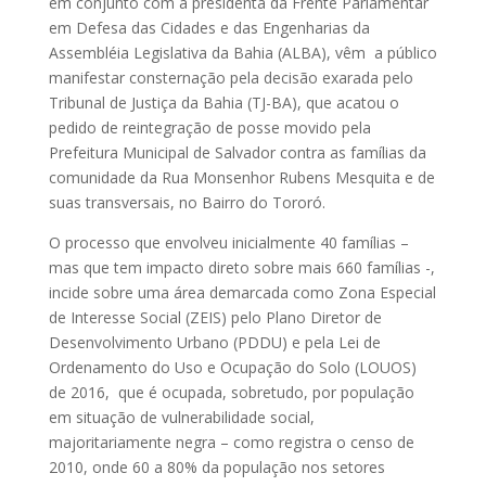
em conjunto com a presidenta da Frente Parlamentar
em Defesa das Cidades e das Engenharias da
Assembléia Legislativa da Bahia (ALBA), vêm a público
manifestar consternação pela decisão exarada pelo
Tribunal de Justiça da Bahia (TJ-BA), que acatou o
pedido de reintegração de posse movido pela
Prefeitura Municipal de Salvador contra as famílias da
comunidade da Rua Monsenhor Rubens Mesquita e de
suas transversais, no Bairro do Tororó.
O processo que envolveu inicialmente 40 famílias –
mas que tem impacto direto sobre mais 660 famílias -,
incide sobre uma área demarcada como Zona Especial
de Interesse Social (ZEIS) pelo Plano Diretor de
Desenvolvimento Urbano (PDDU) e pela Lei de
Ordenamento do Uso e Ocupação do Solo (LOUOS)
de 2016, que é ocupada, sobretudo, por população
em situação de vulnerabilidade social,
majoritariamente negra – como registra o censo de
2010, onde 60 a 80% da população nos setores