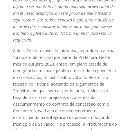
algum a ser mantido aí, ainda mais sem prova cabal de
má-fé nessa ocupação, ou sem prova de que a mesma
seja recente. Por todo o exposto é que, ante a ausência
de prova dos requisitos mínimos para que pudesse ser
acolhido o pleito autoral, NEGO a liminar possessória
requerida.
A decisão irretocável do juiz
a quo,
reproduzida acima,
foi objeto de recurso por parte da Prefeitura. Neste
mês de outubro/2020, então, em pleno estado de
emergência em saúde pública em virtude da pandemia
do coronavírus, foi publicado o voto do Relator do
recurso no Tribunal acatando os argumentos da
Prefeitura de que, sem dispor da área, o Município
teria de arcar com prejuízos decorrentes do
descumprimento do contrato de concessão com o
Consórcio Nova Lapa e, consequentemente,
determinando a reintegração da posse em favor do
município de Salvador. No processo, a Procuradoria do