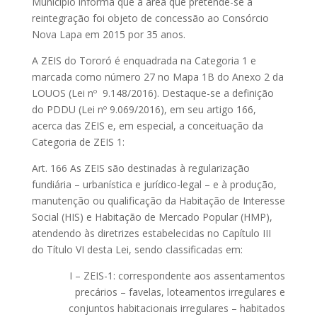
Município informa que a área que pretende-se a
reintegração foi objeto de concessão ao Consórcio
Nova Lapa em 2015 por 35 anos.
A ZEIS do Tororó é enquadrada na Categoria 1 e
marcada como número 27 no Mapa 1B do Anexo 2 da
LOUOS (Lei nº 9.148/2016). Destaque-se a definição
do PDDU (Lei nº 9.069/2016), em seu artigo 166,
acerca das ZEIS e, em especial, a conceituação da
Categoria de ZEIS 1:
Art. 166 As ZEIS são destinadas à regularização
fundiária – urbanística e jurídico-legal – e à produção,
manutenção ou qualificação da Habitação de Interesse
Social (HIS) e Habitação de Mercado Popular (HMP),
atendendo às diretrizes estabelecidas no Capítulo III
do Título VI desta Lei, sendo classificadas em:
I – ZEIS-1: correspondente aos assentamentos
precários – favelas, loteamentos irregulares e
conjuntos habitacionais irregulares – habitados