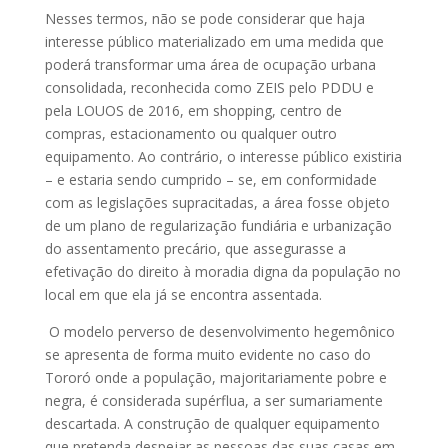
Nesses termos, não se pode considerar que haja
interesse público materializado em uma medida que
poderá transformar uma área de ocupação urbana
consolidada, reconhecida como ZEIS pelo PDDU e
pela LOUOS de 2016, em shopping, centro de
compras, estacionamento ou qualquer outro
equipamento. Ao contrário, o interesse público existiria
– e estaria sendo cumprido – se, em conformidade
com as legislações supracitadas, a área fosse objeto
de um plano de regularização fundiária e urbanização
do assentamento precário, que assegurasse a
efetivação do direito à moradia digna da população no
local em que ela já se encontra assentada.
O modelo perverso de desenvolvimento hegemônico
se apresenta de forma muito evidente no caso do
Tororó onde a população, majoritariamente pobre e
negra, é considerada supérflua, a ser sumariamente
descartada. A construção de qualquer equipamento
que pretenda despejar as pessoas das suas casas em