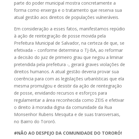
parte do poder municipal mostra concretamente a
forma como enxerga e o tratamento que reserva sua
atual gestão aos direitos de populações vulneráveis.
Em consideração a esses fatos, manifestamos repúdio
à ação de reintegração de posse movida pela
Prefeitura Municipal de Salvador, na certeza de que, se
efetivada – conforme determina o TJ-BA, ao reformar
a decisão do juiz de primeiro grau que negou a liminar
pretendida pela prefeitura -, gerará graves violações de
direitos humanos. A atual gestão deveria provar sua
coerência para com as legislações urbanísticas que ela
mesma promulgou e desistir da ação de reintegração
de posse, envidando recursos e esforços para
regulamentar a área reconhecida como ZEIS e efetivar
o direito à moradia digna da comunidade da Rua
Monsenhor Rubens Mesquita e de suas transversais,
no Bairro do Tororó.
#NÃO AO DESPEJO DA COMUNIDADE DO TORORÓ!