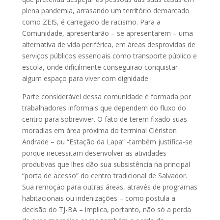
plena pandemia, arrasando um território demarcado
como ZEIS, é carregado de racismo. Para a
Comunidade, apresentarão – se apresentarem – uma
alternativa de vida periférica, em áreas desprovidas de
serviços públicos essenciais como transporte público e
escola, onde dificilmente conseguirão conquistar
algum espaço para viver com dignidade.
Parte considerável dessa comunidade é formada por
trabalhadores informais que dependem do fluxo do
centro para sobreviver. O fato de terem fixado suas
moradias em área próxima do terminal Clériston
Andrade – ou “Estação da Lapa” -também justifica-se
porque necessitam desenvolver as atividades
produtivas que lhes dão sua subsistência na principal
“porta de acesso” do centro tradicional de Salvador.
Sua remoção para outras áreas, através de programas
habitacionais ou indenizações – como postula a
decisão do TJ-BA – implica, portanto, não só a perda